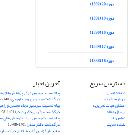
دوره 20 (1392)
دوره 19 (1391)
دوره 18 (1390)
دوره 17 (1389)
دوره 16 (1388)
دسترسی سریع
آخرین اخبار
صفحه اصلی
پیام تسلیت رییس مرکز پژوهش های م
درباره نشریه
درگذشت مرحوم پرویز داوودی
1403-02-01
اعضای هیات تحریریه
پیام تسلیت سردبیر مجله مجلس و راهب
ارسال مقاله
درگذشت ناگهانی دکتر صدرا
1401-08-15
تماس با ما
پیام تسلیت رییس مرکز پژوهش های م
نقشه سایت
درگذشت دکتر صدرا
1401-08-15
تبعیت از قوانین کمیته اخلاق در انتشار
3