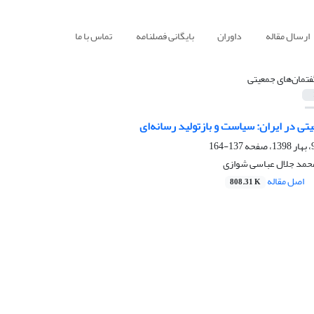
ارسال مقاله
داوران
بایگانی فصلنامه
تماس با ما
فتمان‌های جمعیتی
تی در ایران: سیاست و بازتولید رسانه‌ای
137-164
محمد جلال عباسی شوازی
اصل مقاله
808.31 K