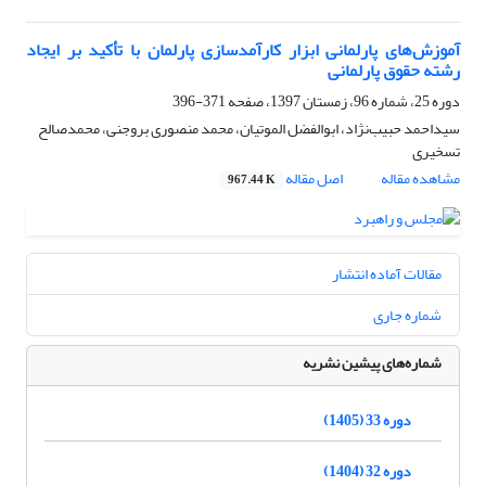
آموزش‌های پارلمانی ابزار کارآمدسازی پارلمان با تأکید بر ایجاد
رشته حقوق پارلمانی
دوره 25، شماره 96، زمستان 1397، صفحه
371-396
سیداحمد حبیب‌نژاد، ابوالفضل الموتیان، محمد منصوری بروجنی، محمد‌صالح
تسخیری
مشاهده مقاله
اصل مقاله
967.44 K
مقالات آماده انتشار
شماره جاری
شماره‌های پیشین نشریه
دوره 33 (1405)
دوره 32 (1404)