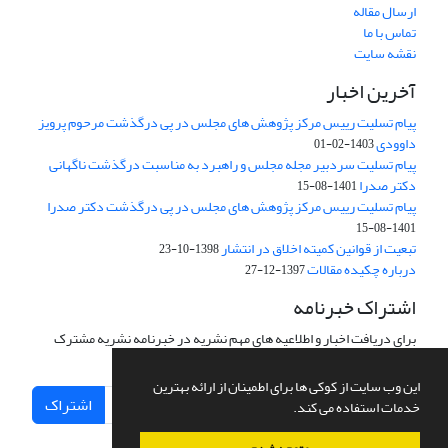
ارسال مقاله
تماس با ما
نقشه سایت
آخرین اخبار
پیام تسلیت رییس مرکز پژوهش های مجلس در پی درگذشت مرحوم پرویز
داوودی
1403-02-01
پیام تسلیت سردبیر مجله مجلس و راهبرد به مناسبت درگذشت ناگهانی
دکتر صدرا
1401-08-15
پیام تسلیت رییس مرکز پژوهش های مجلس در پی درگذشت دکتر صدرا
1401-08-15
تبعیت از قوانین کمیته اخلاق در انتشار
1398-10-23
درباره چکیده مقالات
1397-12-27
اشتراک خبرنامه
برای دریافت اخبار و اطلاعیه های مهم نشریه در خبرنامه نشریه مشترک
شوید.
این وب سایت از کوکی ها برای اطمینان از ارائه بهترین
اشتراک
خدمات استفاده می کند.