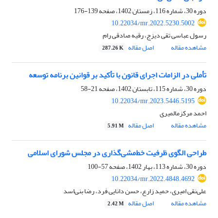
دوره 30، شماره 116، زمستان 1402، صفحه
139-176
10.22034/mr.2022.5230.5002
رسول عباسی تقی دیزج، رقیه صادقی رام
مشاهده مقاله
اصل مقاله
287.26 K
تأملی در الزامات اجرای قانون با تأکید بر قوانین برنامه توسعه
دوره 30، شماره 115، تابستان 1402، صفحه
21-58
10.22034/mr.2023.5446.5195
احمد مرکزمالمیری
مشاهده مقاله
اصل مقاله
5.91 M
طراحی الگوی ظرفیت خط‌مشی‌گذاری در مجلس شورای اسلامی
دوره 30، شماره 113، بهار 1402، صفحه
57-100
10.22034/mr.2022.4848.4692
علی‌نقی امیری، حمید زارع، حسن دانایی فرد، رضا بنی‌اسد
مشاهده مقاله
اصل مقاله
2.42 M