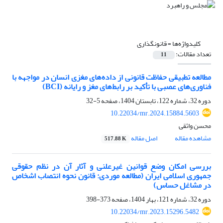
کلیدواژه‌ها =
قانونگذاری
تعداد مقالات:
11
مطالعه تطبیقی حفاظت قانونی از داده‌های مغزی انسان در مواجهه با
فناوری‌های عصبی با تأکید بر رابط‌های مغز و رایانه (BCI)
دوره 32، شماره 122، تابستان 1404، صفحه
5-32
10.22034/mr.2024.15884.5603
محسن واثقی
مشاهده مقاله
اصل مقاله
517.88 K
بررسی امکان وضع قوانین غیرعلنی و آثار آن در نظم حقوقی
جمهوری اسلامی ایران (مطالعه موردی: قانون نحوه انتصاب اشخاص
در مشاغل حساس)
دوره 32، شماره 121، بهار 1404، صفحه
373-398
10.22034/mr.2023.15296.5482