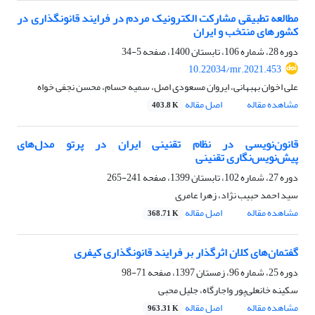
مطالعه تطبیقی مشارکت الکترونیک مردم در فرایند قانونگذاری در
کشورهای منتخب و ایران
دوره 28، شماره 106، تابستان 1400، صفحه
5-34
10.22034/mr.2021.453
علی اخوان بهبهانی، ایروان مسعودی اصل، سمیه حسام، محسن نجفی خواه
مشاهده مقاله
اصل مقاله
403.8 K
قانون‌نویسی در نظام تقنینی ایران در پرتو مدل‌های
پیش‌نویس‌نگاری تقنینی
دوره 27، شماره 102، تابستان 1399، صفحه
241-265
سید احمد حبیب نژاد، زهرا عامری
مشاهده مقاله
اصل مقاله
368.71 K
گفتمان‌های کلان اثرگذار بر فرایند قانونگذاری کیفری
دوره 25، شماره 96، زمستان 1397، صفحه
71-98
سکینه خانعلی‌پور واجارگاه، جلیل محبی
مشاهده مقاله
اصل مقاله
963.31 K