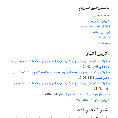
دسترسی سریع
صفحه اصلی
درباره نشریه
اعضای هیات تحریریه
ارسال مقاله
تماس با ما
نقشه سایت
آخرین اخبار
پیام تسلیت رییس مرکز پژوهش های مجلس در پی درگذشت مرحوم پرویز
داوودی
1403-02-01
پیام تسلیت سردبیر مجله مجلس و راهبرد به مناسبت درگذشت ناگهانی
دکتر صدرا
1401-08-15
پیام تسلیت رییس مرکز پژوهش های مجلس در پی درگذشت دکتر صدرا
1401-08-15
تبعیت از قوانین کمیته اخلاق در انتشار
1398-10-23
درباره چکیده مقالات
1397-12-27
اشتراک خبرنامه
برای دریافت اخبار و اطلاعیه های مهم نشریه در خبرنامه نشریه مشترک