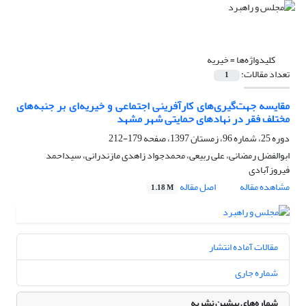
کلیدواژه‌ها =
خیریه
تعداد مقالات:
1
مقایسه جهت‌گیری‌های کارآفرینی اجتماعی و خیریه‌ای بر جنبه‌های
مختلف فقر در نهادهای حمایتی شهر مشهد
دوره 25، شماره 96، زمستان 1397، صفحه
179-212
ابوالفضل رمضانی، علی ربیعی، محمدجواد زاهدی مازندرانی، سیداحمد
فیروزآبادی
مشاهده مقاله
اصل مقاله
1.18 M
مقالات آماده انتشار
شماره جاری
شماره‌های پیشین نشریه