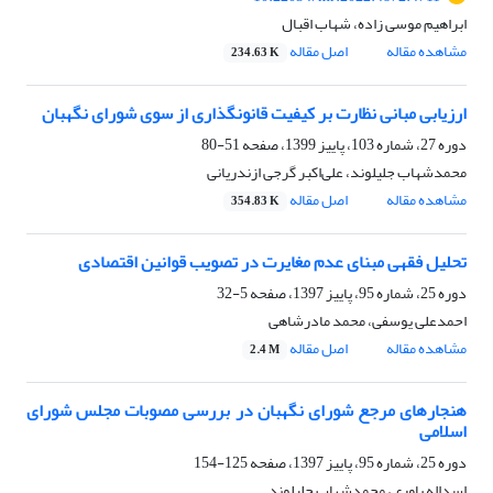
ابراهیم موسی زاده، شهاب اقبال
مشاهده مقاله
اصل مقاله
234.63 K
ارزیابی مبانی نظارت بر کیفیت قانونگذاری از سوی شورای نگهبان
دوره 27، شماره 103، پاییز 1399، صفحه
51-80
محمدشهاب جلیلوند، علی‌اکبر گرجی ازندریانی
مشاهده مقاله
اصل مقاله
354.83 K
تحلیل فقهی مبنای عدم مغایرت در تصویب قوانین اقتصادی
دوره 25، شماره 95، پاییز 1397، صفحه
5-32
احمدعلی یوسفی، محمد مادرشاهی
مشاهده مقاله
اصل مقاله
2.4 M
هنجارهای مرجع شورای نگهبان در بررسی مصوبات مجلس شورای
اسلامی
دوره 25، شماره 95، پاییز 1397، صفحه
125-154
اسداله یاوری، محمدشهاب جلیلوند