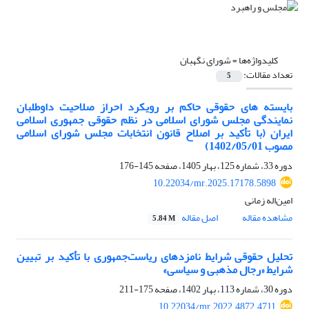
کلیدواژه‌ها =
شورای نگهبان
تعداد مقالات:
5
بایسته­ های حقوقی حاکم بر رویکرد احراز صلاحیت داوطلبان
نمایندگی مجلس شورای اسلامی در نظم حقوقی جمهوری اسلامی
ایران (با تأکید بر اصلاح قانون انتخابات مجلس شورای اسلامی
مصوب 1402/05/01)
دوره 33، شماره 125، بهار 1405، صفحه
145-176
10.22034/mr.2025.17178.5898
امین‌اله زمانی
مشاهده مقاله
اصل مقاله
5.84 M
تحلیل حقوقی شرایط نامزدهای ریاست‌جمهوری با تأکید بر تبیین
شرایط «رجال مذهبی و سیاسی»
دوره 30، شماره 113، بهار 1402، صفحه
175-211
10.22034/mr.2022.4872.4711