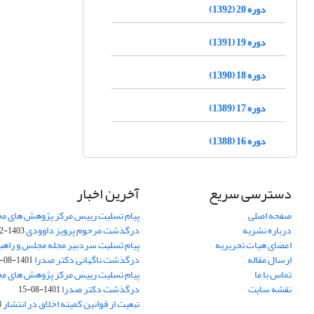
دوره 20 (1392)
دوره 19 (1391)
دوره 18 (1390)
دوره 17 (1389)
دوره 16 (1388)
دسترسی سریع
آخرین اخبار
صفحه اصلی
پیام تسلیت رییس مرکز پژوهش های م
درباره نشریه
درگذشت مرحوم پرویز داوودی
1403-02-01
اعضای هیات تحریریه
پیام تسلیت سردبیر مجله مجلس و راهب
ارسال مقاله
درگذشت ناگهانی دکتر صدرا
1401-08-15
تماس با ما
پیام تسلیت رییس مرکز پژوهش های م
نقشه سایت
درگذشت دکتر صدرا
1401-08-15
تبعیت از قوانین کمیته اخلاق در انتشار
3