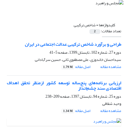
کلیدواژه‌ها =
شاخص ترکیبی
تعداد مقالات:
2
طراحی و برآورد شاخص‌ ترکیبی عدالت اجتماعی در ایران
دوره 27، شماره 102، تابستان 1399، صفحه
5-41
سیداحسان خاندوزی، علی مصطفوی ثانی، حسین سرآبادانی
مشاهده مقاله
اصل مقاله
1.79 M
ارزیابی برنامه‌های پنج‌ساله توسعه کشور ازمنظر تحقق اهداف
اقتصادی سند چشم‌انداز
دوره 25، شماره 94، تابستان 1397، صفحه
209-238
وحید شقاقی
مشاهده مقاله
اصل مقاله
1.34 M