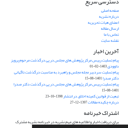
دسترسی سریع
صفحه اصلی
درباره نشریه
اعضای هیات تحریریه
ارسال مقاله
تماس با ما
نقشه سایت
آخرین اخبار
پیام تسلیت رییس مرکز پژوهش های مجلس در پی درگذشت مرحوم پرویز
داوودی
1403-02-01
پیام تسلیت سردبیر مجله مجلس و راهبرد به مناسبت درگذشت ناگهانی
دکتر صدرا
1401-08-15
پیام تسلیت رییس مرکز پژوهش های مجلس در پی درگذشت دکتر صدرا
1401-08-15
تبعیت از قوانین کمیته اخلاق در انتشار
1398-10-23
درباره چکیده مقالات
1397-12-27
اشتراک خبرنامه
برای دریافت اخبار و اطلاعیه های مهم نشریه در خبرنامه نشریه مشترک
شوید.