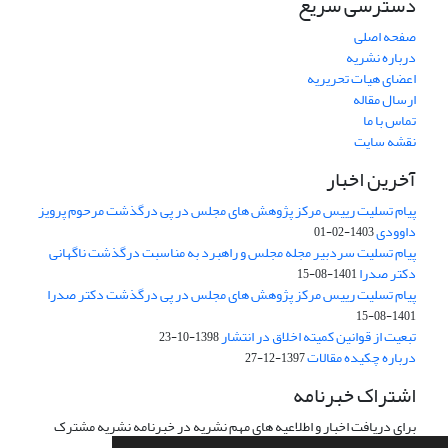
دسترسی سریع
صفحه اصلی
درباره نشریه
اعضای هیات تحریریه
ارسال مقاله
تماس با ما
نقشه سایت
آخرین اخبار
پیام تسلیت رییس مرکز پژوهش های مجلس در پی درگذشت مرحوم پرویز
داوودی
1403-02-01
پیام تسلیت سردبیر مجله مجلس و راهبرد به مناسبت درگذشت ناگهانی
دکتر صدرا
1401-08-15
پیام تسلیت رییس مرکز پژوهش های مجلس در پی درگذشت دکتر صدرا
1401-08-15
تبعیت از قوانین کمیته اخلاق در انتشار
1398-10-23
درباره چکیده مقالات
1397-12-27
اشتراک خبرنامه
برای دریافت اخبار و اطلاعیه های مهم نشریه در خبرنامه نشریه مشترک
شوید.