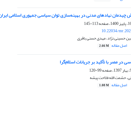
ش چیدمان نهادهای مدنی در بهینه‌سازی توان سیاسی جمهوری اسلامی ایران
113-145
10.22034/mr.202
ین حسینی نژاد، مهدی حسنی باقری
اصل مقاله
2.66 M
ی در مصر با تأکید بر جریانات اسلام‌گرا
99-120
لی، حشمت الله فلاحت پیشه
اصل مقاله
1.08 M