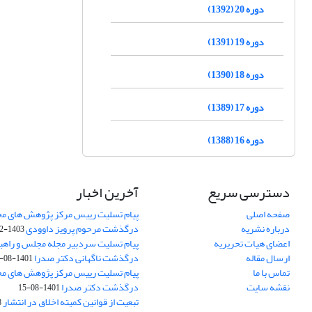
دوره 20 (1392)
دوره 19 (1391)
دوره 18 (1390)
دوره 17 (1389)
دوره 16 (1388)
دسترسی سریع
آخرین اخبار
صفحه اصلی
پیام تسلیت رییس مرکز پژوهش های م
درباره نشریه
درگذشت مرحوم پرویز داوودی
1403-02-01
اعضای هیات تحریریه
پیام تسلیت سردبیر مجله مجلس و راهب
ارسال مقاله
درگذشت ناگهانی دکتر صدرا
1401-08-15
تماس با ما
پیام تسلیت رییس مرکز پژوهش های م
نقشه سایت
درگذشت دکتر صدرا
1401-08-15
تبعیت از قوانین کمیته اخلاق در انتشار
3