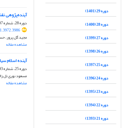
دوره 29 (1401)
آینده‌پژوهی نق
دوره 28، شماره 107، پاییز 1400، صفحه
دوره 28 (1400)
1.3972.3986
مجید گل پرور، حس
دوره 27 (1399)
مشاهده مقاله
دوره 26 (1398)
آینده اسلام سیاس
دوره 25 (1397)
دوره 25، شماره 93، بهار 1397، صفحه
مسعود نوری تل زا
دوره 24 (1396)
مشاهده مقاله
دوره 23 (1395)
دوره 22 (1394)
دوره 21 (1393)