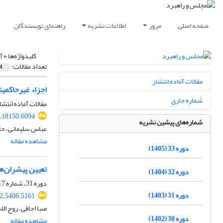
صفحه اصلی
مرور
اطلاعات نشریه
راهنمای نویسندگان
کلیدواژه‌ها =
آ
تعداد مقالات:
4
مقالات آماده انتشار
اجزاء غیرحاکمیت
شماره جاری
مقالات آماده انتشا
.18150.6094
شماره‌های پیشین نشریه
عباس سلیمانی، حاک
مشاهده مقاله
دوره 33 (1405)
تعیین پیشران‌ها
دوره 32 (1404)
دوره 31، شماره 117، بهار 1403، صفحه
دوره 31 (1403)
2.5406.5161
صبا اجاقی، روح الل
دوره 30 (1402)
مشاهده مقاله