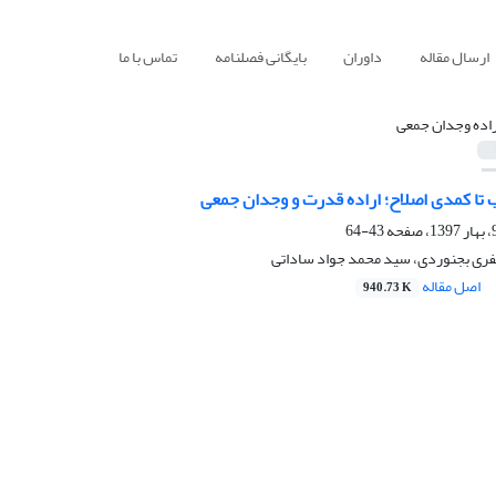
ارسال مقاله
داوران
بایگانی فصلنامه
تماس با ما
راده وجدان جمعی
 تا کمدی اصلاح؛ اراده قدرت و وجدان جمعی
43-64
فری بجنوردی، سید محمد جواد ساداتی
اصل مقاله
940.73 K