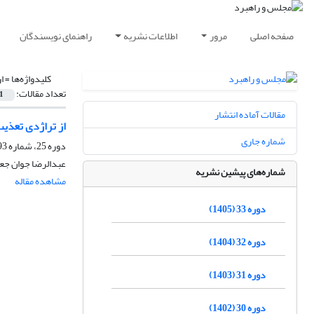
صفحه اصلی
مرور
اطلاعات نشریه
راهنمای نویسندگان
کلیدواژه‌ها =
ا
تعداد مقالات:
1
مقالات آماده انتشار
از تراژدی تعذیب
شماره جاری
دوره 25، شماره 93، بهار 1397، صفحه
عبدالرضا جوان جع
شماره‌های پیشین نشریه
مشاهده مقاله
دوره 33 (1405)
دوره 32 (1404)
دوره 31 (1403)
دوره 30 (1402)