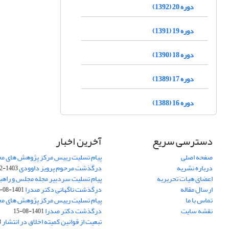
دوره 20 (1392)
دوره 19 (1391)
دوره 18 (1390)
دوره 17 (1389)
دوره 16 (1388)
دسترسی سریع
آخرین اخبار
صفحه اصلی
پیام تسلیت رییس مرکز پژوهش های م
درباره نشریه
درگذشت مرحوم پرویز داوودی
1403-02-01
اعضای هیات تحریریه
پیام تسلیت سردبیر مجله مجلس و راهب
ارسال مقاله
درگذشت ناگهانی دکتر صدرا
1401-08-15
تماس با ما
پیام تسلیت رییس مرکز پژوهش های م
نقشه سایت
درگذشت دکتر صدرا
1401-08-15
تبعیت از قوانین کمیته اخلاق در انتشار
3