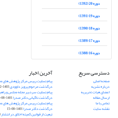
دوره 20 (1392)
دوره 19 (1391)
دوره 18 (1390)
دوره 17 (1389)
دوره 16 (1388)
دسترسی سریع
آخرین اخبار
صفحه اصلی
پیام تسلیت رییس مرکز پژوهش های م
درباره نشریه
درگذشت مرحوم پرویز داوودی
1403-02-01
اعضای هیات تحریریه
پیام تسلیت سردبیر مجله مجلس و راهب
ارسال مقاله
درگذشت ناگهانی دکتر صدرا
1401-08-15
تماس با ما
پیام تسلیت رییس مرکز پژوهش های م
نقشه سایت
درگذشت دکتر صدرا
1401-08-15
تبعیت از قوانین کمیته اخلاق در انتشار
3