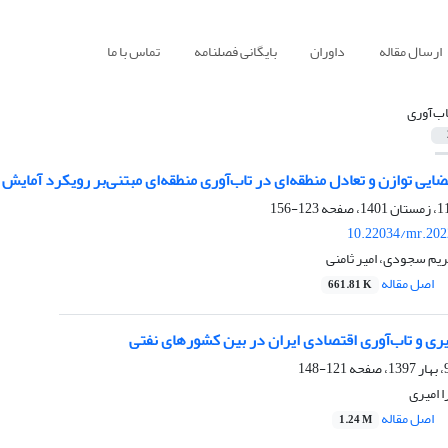
ارسال مقاله
داوران
بایگانی فصلنامه
تماس با ما
اب‌آوری
ضایی توازن و تعادل منطقه‌ای در تاب‌آوری منطقه‌ای مبتنی‌بر رویکرد آما
123-156
10.22034/mr.202
یم سجودی، امیر ثامنی
اصل مقاله
661.81 K
ری و تاب‌آوری اقتصادی ایران در بین کشورهای نفتی
121-148
ا امیری
اصل مقاله
1.24 M