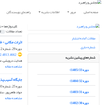
صفحه اصلی
مرور
اطلاعات نشریه
راهنمای نویسندگان
کلیدواژه‌ها =
ت
تعداد مقالات:
2
مقالات آماده انتشار
اثرات مکانی - ف
شماره جاری
دوره 29، شماره 112، زمستان 1401، صفحه
2.4813.4662
شماره‌های پیشین نشریه
هدایت درویشی، مر
مشاهده مقاله
دوره 33 (1405)
جایگاه آسیب‌پذی
دوره 32 (1404)
دوره 25، شماره 93، بهار 1397، صفحه
دوره 31 (1403)
جواد طاهرپور، سار
مشاهده مقاله
دوره 30 (1402)