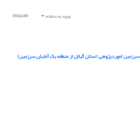
ورود به سامانه
ENGLISH
یش سرزمین (مورد‌پژوهی: استان گیلان از منطقه یک آمایش سرزمین)