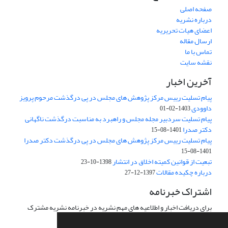
صفحه اصلی
درباره نشریه
اعضای هیات تحریریه
ارسال مقاله
تماس با ما
نقشه سایت
آخرین اخبار
پیام تسلیت رییس مرکز پژوهش های مجلس در پی درگذشت مرحوم پرویز
داوودی
1403-02-01
پیام تسلیت سردبیر مجله مجلس و راهبرد به مناسبت درگذشت ناگهانی
دکتر صدرا
1401-08-15
پیام تسلیت رییس مرکز پژوهش های مجلس در پی درگذشت دکتر صدرا
1401-08-15
تبعیت از قوانین کمیته اخلاق در انتشار
1398-10-23
درباره چکیده مقالات
1397-12-27
اشتراک خبرنامه
برای دریافت اخبار و اطلاعیه های مهم نشریه در خبرنامه نشریه مشترک
شوید.