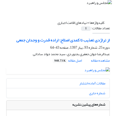
کلیدواژه‌ها =
نهادهای اقامت اجباری
تعداد مقالات:
1
از تراژدی تعذیب تا کمدی اصلاح؛ اراده قدرت و وجدان جمعی
دوره 25، شماره 93، بهار 1397، صفحه
43-64
عبدالرضا جوان جعفری بجنوردی، سید محمد جواد ساداتی
مشاهده مقاله
اصل مقاله
940.73 K
مقالات آماده انتشار
شماره جاری
شماره‌های پیشین نشریه