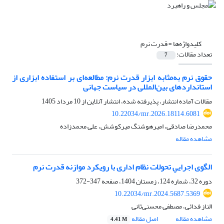
کلیدواژه‌ها =
قدرت نرم
تعداد مقالات:
7
حقوق نرم به‌مثابه ابزار قدرت نرم: مطالعه‌ای بر استفاده ابزاری از
استانداردهای بین‌المللی در سیاست جهانی
مقالات آماده انتشار، پذیرفته شده، انتشار آنلاین از
10 مرداد 1405
10.22034/mr.2026.18114.6081
محمدرضا صادقی، امیرهوشنگ میرکوشش، علی محمدزاده
مشاهده مقاله
الگوی اجراییِ تحولات نظام اداری با رویکرد موازنه قدرت نرم
دوره 32، شماره 124، زمستان 1404، صفحه
347-372
10.22034/mr.2024.5687.5369
الناز فدائی، مصطفی محسنی‌ثانی
مشاهده مقاله
اصل مقاله
4.41 M