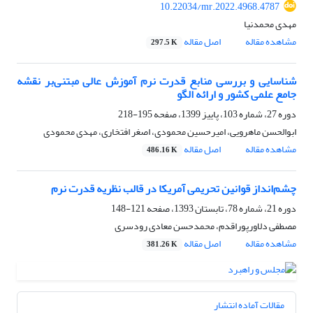
10.22034/mr.2022.4968.4787
مهدی محمدنیا
مشاهده مقاله
اصل مقاله
297.5 K
شناسایی و بررسی منابع قدرت نرم آموزش عالی مبتنی‌بر نقشه
جامع علمی کشور و ارائه الگو
دوره 27، شماره 103، پاییز 1399، صفحه
195-218
ابوالحسن ماهرویی، امیرحسین محمودی، اصغر افتخاری، مهدی محمودی
مشاهده مقاله
اصل مقاله
486.16 K
چشم‌انداز قوانین تحریمی آمریکا در قالب نظریه قدرت نرم
دوره 21، شماره 78، تابستان 1393، صفحه
121-148
مصطفی دلاورپوراقدم، محمدحسن معادی رودسری
مشاهده مقاله
اصل مقاله
381.26 K
مقالات آماده انتشار