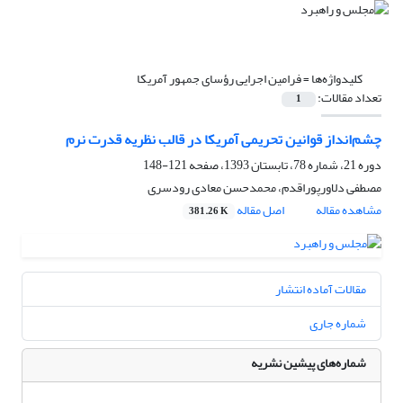
کلیدواژه‌ها =
فرامین اجرایی رؤسای جمهور آمریکا
تعداد مقالات:
1
چشم‌انداز قوانین تحریمی آمریکا در قالب نظریه قدرت نرم
دوره 21، شماره 78، تابستان 1393، صفحه
121-148
مصطفی دلاورپوراقدم، محمدحسن معادی رودسری
مشاهده مقاله
اصل مقاله
381.26 K
مقالات آماده انتشار
شماره جاری
شماره‌های پیشین نشریه