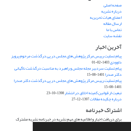
صفحه اصلی
درباره نشریه
اعضای هیات تحریریه
ارسال مقاله
تماس با ما
نقشه سایت
آخرین اخبار
پیام تسلیت رییس مرکز پژوهش های مجلس در پی درگذشت مرحوم پرویز
داوودی
1403-02-01
پیام تسلیت سردبیر مجله مجلس و راهبرد به مناسبت درگذشت ناگهانی
دکتر صدرا
1401-08-15
پیام تسلیت رییس مرکز پژوهش های مجلس در پی درگذشت دکتر صدرا
1401-08-15
تبعیت از قوانین کمیته اخلاق در انتشار
1398-10-23
درباره چکیده مقالات
1397-12-27
اشتراک خبرنامه
برای دریافت اخبار و اطلاعیه های مهم نشریه در خبرنامه نشریه مشترک
شوید.