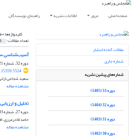
صفحه اصلی
مرور
اطلاعات نشریه
راهنمای نویسندگان
کلیدواژه‌ها =
ف
تعداد مقالات:
5
مقالات آماده انتشار
آسیب‌شناسی سیا
شماره جاری
دوره 32، شماره 121، بهار 1404، صفحه
.15359.5524
شماره‌های پیشین نشریه
سعید شجاعی اران
مشاهده مقاله
دوره 33 (1405)
تحلیل و ارزیابی
دوره 32 (1404)
دوره 27، شماره 103، پاییز 1399، صفحه
دوره 31 (1403)
حامد قادرمرزی، ا
مشاهده مقاله
دوره 30 (1402)