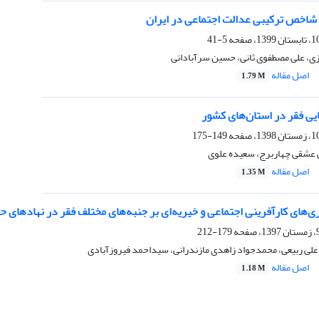
 شاخص‌ ترکیبی عدالت اجتماعی در ایران
5-41
، علی مصطفوی ثانی، حسین سرآبادانی
اصل مقاله
1.79 M
یی فقر در استان‌های کشور
149-175
 عشقی چهاربرج، سعیده علوی
اصل مقاله
1.35 M
‌های کارآفرینی اجتماعی و خیریه‌ای بر جنبه‌های مختلف فقر در نهادهای 
179-212
علی ربیعی، محمدجواد زاهدی مازندرانی، سیداحمد فیروزآبادی
اصل مقاله
1.18 M