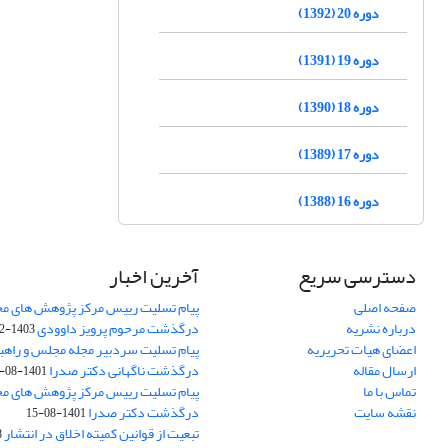
دوره 20 (1392)
دوره 19 (1391)
دوره 18 (1390)
دوره 17 (1389)
دوره 16 (1388)
دسترسی سریع
آخرین اخبار
صفحه اصلی
پیام تسلیت رییس مرکز پژوهش های م
درباره نشریه
درگذشت مرحوم پرویز داوودی
1403-02-01
اعضای هیات تحریریه
پیام تسلیت سردبیر مجله مجلس و راهب
ارسال مقاله
درگذشت ناگهانی دکتر صدرا
1401-08-15
تماس با ما
پیام تسلیت رییس مرکز پژوهش های م
نقشه سایت
درگذشت دکتر صدرا
1401-08-15
تبعیت از قوانین کمیته اخلاق در انتشار
3