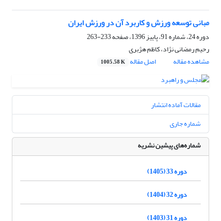
مبانی توسعه ورزش و کاربرد آن در ورزش ایران
دوره 24، شماره 91، پاییز 1396، صفحه
233-263
رحیم رمضانی نژاد، کاظم هژبری
مشاهده مقاله
اصل مقاله
1005.58 K
مقالات آماده انتشار
شماره جاری
شماره‌های پیشین نشریه
دوره 33 (1405)
دوره 32 (1404)
دوره 31 (1403)