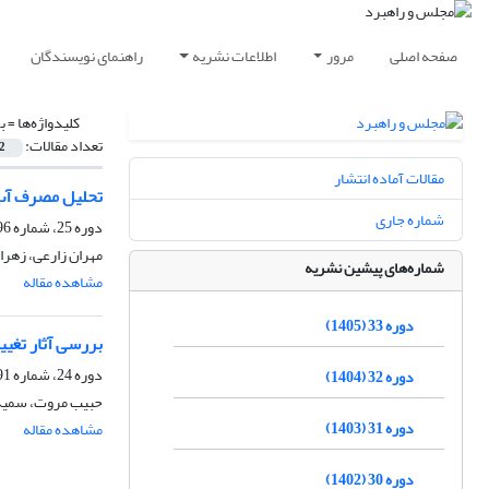
صفحه اصلی
مرور
اطلاعات نشریه
راهنمای نویسندگان
کلیدواژه‌ها =
ب
تعداد مقالات:
2
مقالات آماده انتشار
تحلیل مصرف آب 
شماره جاری
دوره 25، شماره 96، زمستان 1397، صفحه
مهران زارعی، زهرا 
شماره‌های پیشین نشریه
مشاهده مقاله
دوره 33 (1405)
بررسی آثار تغیی
دوره 24، شماره 91، پاییز 1396، صفحه
دوره 32 (1404)
حبیب مروت، سمیه 
دوره 31 (1403)
مشاهده مقاله
دوره 30 (1402)