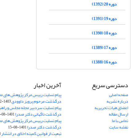
دوره 20 (1392)
دوره 19 (1391)
دوره 18 (1390)
دوره 17 (1389)
دوره 16 (1388)
دسترسی سریع
آخرین اخبار
صفحه اصلی
پیام تسلیت رییس مرکز پژوهش های م
درباره نشریه
درگذشت مرحوم پرویز داوودی
1403-02-01
اعضای هیات تحریریه
پیام تسلیت سردبیر مجله مجلس و راهب
ارسال مقاله
درگذشت ناگهانی دکتر صدرا
1401-08-15
تماس با ما
پیام تسلیت رییس مرکز پژوهش های م
نقشه سایت
درگذشت دکتر صدرا
1401-08-15
تبعیت از قوانین کمیته اخلاق در انتشار
3