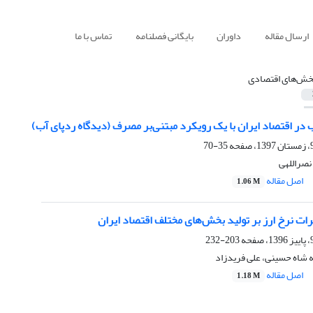
ارسال مقاله
داوران
بایگانی فصلنامه
تماس با ما
خش‌های اقتصادی
در اقتصاد ایران با یک رویکرد مبتنی‌بر مصرف (دیدگاه ردپای آب)
35-70
نصراللهی
اصل مقاله
1.06 M
رات نرخ ارز بر تولید بخش‌های مختلف اقتصاد ایران
203-232
شاه حسینی، علی فریدزاد
اصل مقاله
1.18 M