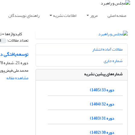
صفحه اصلی
مرور
اطلاعات نشریه
راهنمای نویسندگان
کلیدواژه‌ها =
ت
تعداد مقالات:
1
مقالات آماده انتشار
توسعه‌یافتگی در
شماره جاری
دوره 21، شماره 78، تابستان 1393، صفحه
محمدعلی فیض‌پور
شماره‌های پیشین نشریه
مشاهده مقاله
دوره 33 (1405)
دوره 32 (1404)
دوره 31 (1403)
دوره 30 (1402)