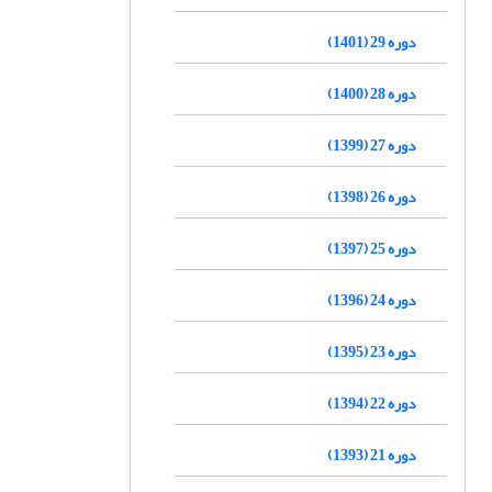
دوره 29 (1401)
دوره 28 (1400)
دوره 27 (1399)
دوره 26 (1398)
دوره 25 (1397)
دوره 24 (1396)
دوره 23 (1395)
دوره 22 (1394)
دوره 21 (1393)