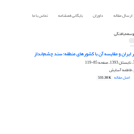
ارسال مقاله
داوران
بایگانی فصلنامه
تماس با ما
وسعه‌یافتگی
 ایران و مقایسه آن با کشورهای منطقه؛ سند چشم‌انداز
85-119
، فاطمه آسایش
اصل مقاله
535.38 K