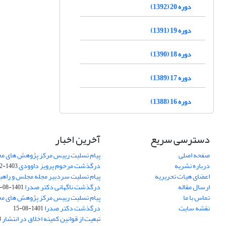
دوره 20 (1392)
دوره 19 (1391)
دوره 18 (1390)
دوره 17 (1389)
دوره 16 (1388)
دسترسی سریع
آخرین اخبار
صفحه اصلی
پیام تسلیت رییس مرکز پژوهش های م
درباره نشریه
درگذشت مرحوم پرویز داوودی
1403-02-01
اعضای هیات تحریریه
پیام تسلیت سردبیر مجله مجلس و راهب
ارسال مقاله
درگذشت ناگهانی دکتر صدرا
1401-08-15
تماس با ما
پیام تسلیت رییس مرکز پژوهش های م
نقشه سایت
درگذشت دکتر صدرا
1401-08-15
تبعیت از قوانین کمیته اخلاق در انتشار
3