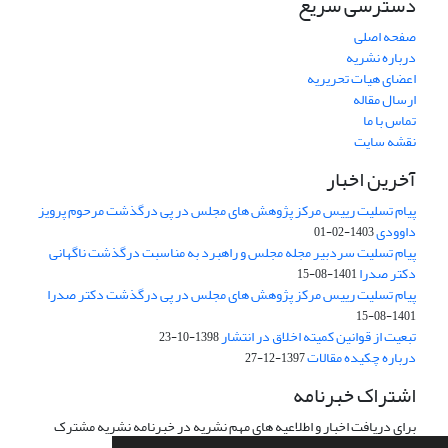
دسترسی سریع
صفحه اصلی
درباره نشریه
اعضای هیات تحریریه
ارسال مقاله
تماس با ما
نقشه سایت
آخرین اخبار
پیام تسلیت رییس مرکز پژوهش های مجلس در پی درگذشت مرحوم پرویز
داوودی
1403-02-01
پیام تسلیت سردبیر مجله مجلس و راهبرد به مناسبت درگذشت ناگهانی
دکتر صدرا
1401-08-15
پیام تسلیت رییس مرکز پژوهش های مجلس در پی درگذشت دکتر صدرا
1401-08-15
تبعیت از قوانین کمیته اخلاق در انتشار
1398-10-23
درباره چکیده مقالات
1397-12-27
اشتراک خبرنامه
برای دریافت اخبار و اطلاعیه های مهم نشریه در خبرنامه نشریه مشترک
شوید.