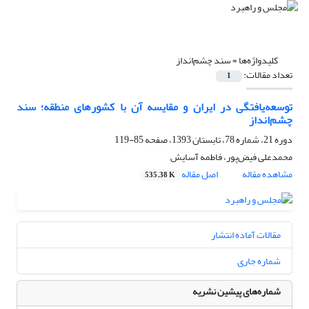
کلیدواژه‌ها =
سند چشم‌‌انداز
تعداد مقالات:
1
توسعه‌یافتگی در ایران و مقایسه آن با کشورهای منطقه؛ سند
چشم‌انداز
دوره 21، شماره 78، تابستان 1393، صفحه
85-119
محمدعلی فیض‌پور، فاطمه آسایش
مشاهده مقاله
اصل مقاله
535.38 K
مقالات آماده انتشار
شماره جاری
شماره‌های پیشین نشریه