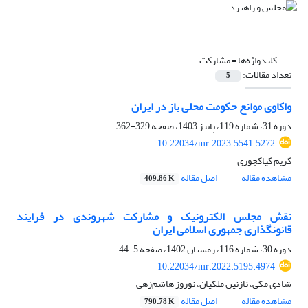
کلیدواژه‌ها =
مشارکت
تعداد مقالات:
5
واکاوی موانع حکومت محلی باز در ایران
دوره 31، شماره 119، پاییز 1403، صفحه
329-362
10.22034/mr.2023.5541.5272
کریم کیاکجوری
مشاهده مقاله
اصل مقاله
409.86 K
نقش مجلس الکترونیک و مشارکت شهروندی در فرایند
قانونگذاری جمهوری اسلامی ایران
دوره 30، شماره 116، زمستان 1402، صفحه
5-44
10.22034/mr.2022.5195.4974
شادی مکی، نازنین ملکیان، نوروز هاشم‌زهی
مشاهده مقاله
اصل مقاله
790.78 K