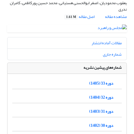
یعقوب محمودیان، اصغر ابوالحسنی هستیانی، محمد حسین پورکاظمی، کامران
ندری
مشاهده مقاله
اصل مقاله
1.61 M
مقالات آماده انتشار
شماره جاری
شماره‌های پیشین نشریه
دوره 33 (1405)
دوره 32 (1404)
دوره 31 (1403)
دوره 30 (1402)