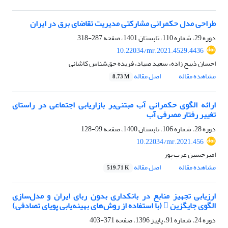
طراحی مدل حکمرانی مشارکتی مدیریت تقاضای برق در ایران
دوره 29، شماره 110، تابستان 1401، صفحه
287-318
10.22034/mr.2021.4529.4436
احسان ذبیح زاده، سعید صیاد، فریده حق‌شناس کاشانی
مشاهده مقاله
اصل مقاله
8.73 M
ارائه الگوی حکمرانی آب مبتنی‌بر بازاریابی اجتماعی در راستای
تغییر رفتار مصرفی آب
دوره 28، شماره 106، تابستان 1400، صفحه
99-128
10.22034/mr.2021.456
امیرحسین عرب پور
مشاهده مقاله
اصل مقاله
519.71 K
ارزیابی تجهیز منابع در بانکداری بدون ربای ایران و مدل‌سازی
الگوی جایگزین  (با استفاده از روش‌های بهینه‌یابی پویای تصادفی)
دوره 24، شماره 91، پاییز 1396، صفحه
371-403