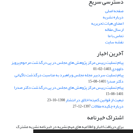
دسترسی سریع
صفحه اصلی
درباره نشریه
اعضای هیات تحریریه
ارسال مقاله
تماس با ما
نقشه سایت
آخرین اخبار
پیام تسلیت رییس مرکز پژوهش های مجلس در پی درگذشت مرحوم پرویز
داوودی
1403-02-01
پیام تسلیت سردبیر مجله مجلس و راهبرد به مناسبت درگذشت ناگهانی
دکتر صدرا
1401-08-15
پیام تسلیت رییس مرکز پژوهش های مجلس در پی درگذشت دکتر صدرا
1401-08-15
تبعیت از قوانین کمیته اخلاق در انتشار
1398-10-23
درباره چکیده مقالات
1397-12-27
اشتراک خبرنامه
برای دریافت اخبار و اطلاعیه های مهم نشریه در خبرنامه نشریه مشترک
شوید.