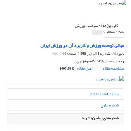
کلیدواژه‌ها =
سیاست ورزش
تعداد مقالات:
1
مبانی توسعه ورزش و کاربرد آن در ورزش ایران
دوره 24، شماره 91، پاییز 1396، صفحه
233-263
رحیم رمضانی نژاد، کاظم هژبری
مشاهده مقاله
اصل مقاله
1005.58 K
مقالات آماده انتشار
شماره جاری
شماره‌های پیشین نشریه