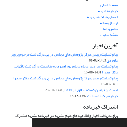
صفحه اصلی
درباره نشریه
اعضای هیات تحریریه
ارسال مقاله
تماس با ما
نقشه سایت
آخرین اخبار
پیام تسلیت رییس مرکز پژوهش های مجلس در پی درگذشت مرحوم پرویز
داوودی
1403-02-01
پیام تسلیت سردبیر مجله مجلس و راهبرد به مناسبت درگذشت ناگهانی
دکتر صدرا
1401-08-15
پیام تسلیت رییس مرکز پژوهش های مجلس در پی درگذشت دکتر صدرا
1401-08-15
تبعیت از قوانین کمیته اخلاق در انتشار
1398-10-23
درباره چکیده مقالات
1397-12-27
اشتراک خبرنامه
برای دریافت اخبار و اطلاعیه های مهم نشریه در خبرنامه نشریه مشترک
شوید.