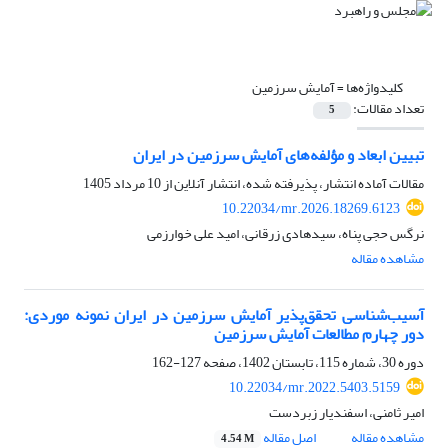
کلیدواژه‌ها =
آمایش سرزمین
تعداد مقالات:
5
تبیین ابعاد و مؤلفه‌های آمایش سرزمین در ایران
مقالات آماده انتشار، پذیرفته شده، انتشار آنلاین از
10 مرداد 1405
10.22034/mr.2026.18269.6123
نرگس حجی پناه، سیدهادی زرقانی، امید علی خوارزمی
مشاهده مقاله
آسیب‌شناسی تحقق‌پذیر آمایش سرزمین در ایران نمونه موردی:
دور چهارم مطالعات آمایش سرزمین
دوره 30، شماره 115، تابستان 1402، صفحه
127-162
10.22034/mr.2022.5403.5159
امیر ثامنی، اسفندیار زبردست
مشاهده مقاله
اصل مقاله
4.54 M