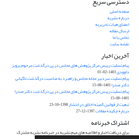
دسترسی سریع
صفحه اصلی
درباره نشریه
اعضای هیات تحریریه
ارسال مقاله
تماس با ما
نقشه سایت
آخرین اخبار
پیام تسلیت رییس مرکز پژوهش های مجلس در پی درگذشت مرحوم پرویز
داوودی
1403-02-01
پیام تسلیت سردبیر مجله مجلس و راهبرد به مناسبت درگذشت ناگهانی
دکتر صدرا
1401-08-15
پیام تسلیت رییس مرکز پژوهش های مجلس در پی درگذشت دکتر صدرا
1401-08-15
تبعیت از قوانین کمیته اخلاق در انتشار
1398-10-23
درباره چکیده مقالات
1397-12-27
اشتراک خبرنامه
برای دریافت اخبار و اطلاعیه های مهم نشریه در خبرنامه نشریه مشترک
شوید.