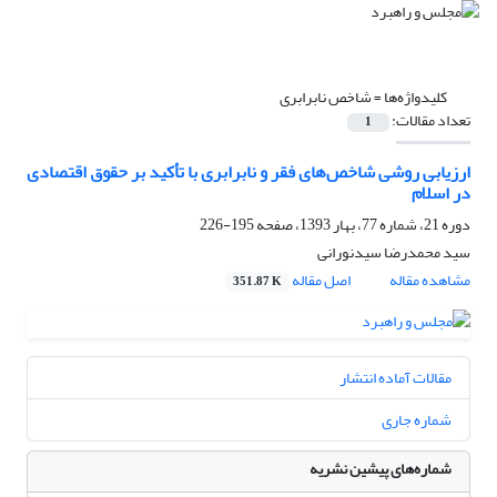
کلیدواژه‌ها =
شاخص نابرابری
تعداد مقالات:
1
ارزیابی روشی شاخص‌های فقر و نابرابری با تأکید بر حقوق اقتصادی
در اسلام
دوره 21، شماره 77، بهار 1393، صفحه
195-226
سید محمدرضا سیدنورانی
مشاهده مقاله
اصل مقاله
351.87 K
مقالات آماده انتشار
شماره جاری
شماره‌های پیشین نشریه