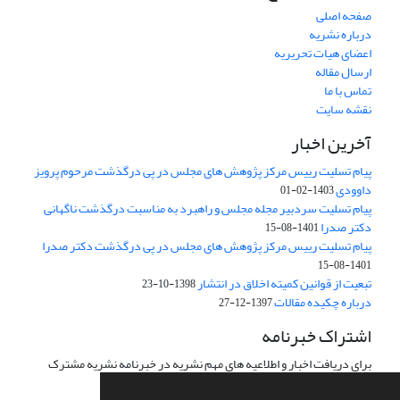
صفحه اصلی
درباره نشریه
اعضای هیات تحریریه
ارسال مقاله
تماس با ما
نقشه سایت
آخرین اخبار
پیام تسلیت رییس مرکز پژوهش های مجلس در پی درگذشت مرحوم پرویز
داوودی
1403-02-01
پیام تسلیت سردبیر مجله مجلس و راهبرد به مناسبت درگذشت ناگهانی
دکتر صدرا
1401-08-15
پیام تسلیت رییس مرکز پژوهش های مجلس در پی درگذشت دکتر صدرا
1401-08-15
تبعیت از قوانین کمیته اخلاق در انتشار
1398-10-23
درباره چکیده مقالات
1397-12-27
اشتراک خبرنامه
برای دریافت اخبار و اطلاعیه های مهم نشریه در خبرنامه نشریه مشترک
شوید.