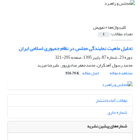
کلیدواژه‌ها =
تفویض
تعداد مقالات:
1
تحلیل ماهیت نمایندگی مجلس در نظام جمهوری اسلامی ایران
دوره 23، شماره 87، پاییز 1395، صفحه
295-321
محمد رسول آهنگران، محمدجعفر صادق‌پور، علیرضا میربد
مشاهده مقاله
اصل مقاله
956.79 K
مقالات آماده انتشار
شماره جاری
شماره‌های پیشین نشریه