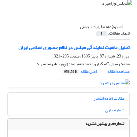
کلیدواژه‌ها =
قرارداد جمعی
تعداد مقالات:
1
تحلیل ماهیت نمایندگی مجلس در نظام جمهوری اسلامی ایران
دوره 23، شماره 87، پاییز 1395، صفحه
295-321
محمد رسول آهنگران، محمدجعفر صادق‌پور، علیرضا میربد
مشاهده مقاله
اصل مقاله
956.79 K
مقالات آماده انتشار
شماره جاری
شماره‌های پیشین نشریه