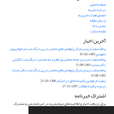
صفحه اصلی
درباره نشریه
اعضای هیات تحریریه
ارسال مقاله
تماس با ما
نقشه سایت
آخرین اخبار
پیام تسلیت رییس مرکز پژوهش های مجلس در پی درگذشت مرحوم پرویز
داوودی
1403-02-01
پیام تسلیت سردبیر مجله مجلس و راهبرد به مناسبت درگذشت ناگهانی
دکتر صدرا
1401-08-15
پیام تسلیت رییس مرکز پژوهش های مجلس در پی درگذشت دکتر صدرا
1401-08-15
تبعیت از قوانین کمیته اخلاق در انتشار
1398-10-23
درباره چکیده مقالات
1397-12-27
اشتراک خبرنامه
برای دریافت اخبار و اطلاعیه های مهم نشریه در خبرنامه نشریه مشترک
شوید.