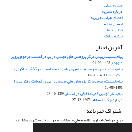
صفحه اصلی
درباره نشریه
اعضای هیات تحریریه
ارسال مقاله
تماس با ما
نقشه سایت
آخرین اخبار
پیام تسلیت رییس مرکز پژوهش های مجلس در پی درگذشت مرحوم پرویز
داوودی
1403-02-01
پیام تسلیت سردبیر مجله مجلس و راهبرد به مناسبت درگذشت ناگهانی
دکتر صدرا
1401-08-15
پیام تسلیت رییس مرکز پژوهش های مجلس در پی درگذشت دکتر صدرا
1401-08-15
تبعیت از قوانین کمیته اخلاق در انتشار
1398-10-23
درباره چکیده مقالات
1397-12-27
اشتراک خبرنامه
برای دریافت اخبار و اطلاعیه های مهم نشریه در خبرنامه نشریه مشترک
شوید.