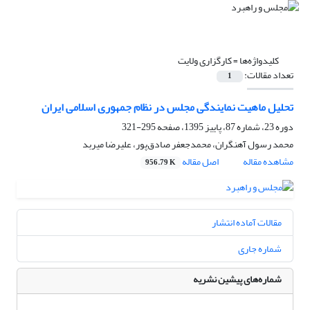
کلیدواژه‌ها =
کارگزاری ولایت
تعداد مقالات:
1
تحلیل ماهیت نمایندگی مجلس در نظام جمهوری اسلامی ایران
دوره 23، شماره 87، پاییز 1395، صفحه
295-321
محمد رسول آهنگران، محمدجعفر صادق‌پور، علیرضا میربد
مشاهده مقاله
اصل مقاله
956.79 K
مقالات آماده انتشار
شماره جاری
شماره‌های پیشین نشریه