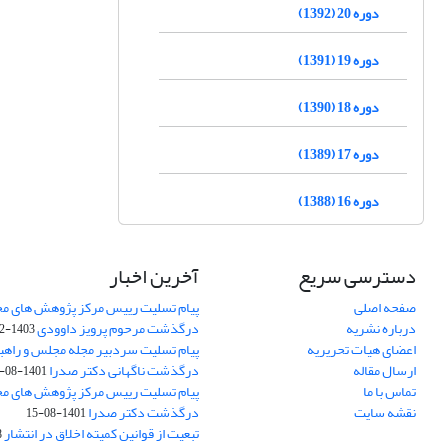
دوره 20 (1392)
دوره 19 (1391)
دوره 18 (1390)
دوره 17 (1389)
دوره 16 (1388)
دسترسی سریع
آخرین اخبار
صفحه اصلی
پیام تسلیت رییس مرکز پژوهش های م
درباره نشریه
درگذشت مرحوم پرویز داوودی
1403-02-01
اعضای هیات تحریریه
پیام تسلیت سردبیر مجله مجلس و راهب
ارسال مقاله
درگذشت ناگهانی دکتر صدرا
1401-08-15
تماس با ما
پیام تسلیت رییس مرکز پژوهش های م
نقشه سایت
درگذشت دکتر صدرا
1401-08-15
تبعیت از قوانین کمیته اخلاق در انتشار
3