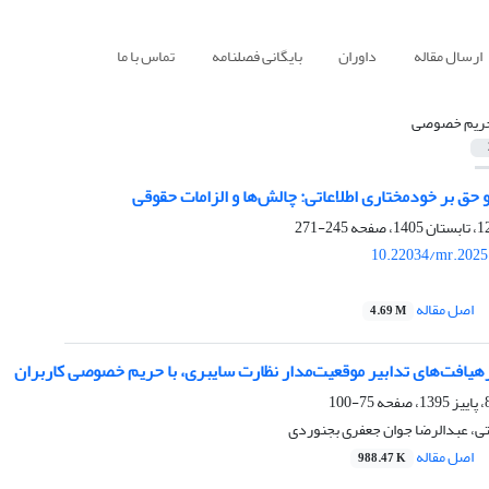
ارسال مقاله
داوران
بایگانی فصلنامه
تماس با ما
ریم خصوصی
ق بر خودمختاری اطلاعاتی: چالش‌ها و الزامات حقوقی
245-271
10.22034/mr.2025
اصل مقاله
4.69 M
یافت‌های تدابیر موقعیت‌مدار نظارت سایبری، با حریم خصوصی کاربران
75-100
تی، عبدالرضا جوان جعفری بجنوردی
اصل مقاله
988.47 K