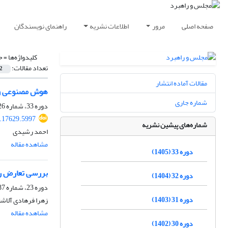
صفحه اصلی
مرور
اطلاعات نشریه
راهنمای نویسندگان
کلیدواژه‌ها =
ح
تعداد مقالات:
2
مقالات آماده انتشار
هوش مصنوعی و ح
شماره جاری
دوره 33، شماره 126، تابستان 1405، صفحه
.17629.5997
شماره‌های پیشین نشریه
احمد رشیدی
مشاهده مقاله
دوره 33 (1405)
بررسی تعارض ره
دوره 32 (1404)
دوره 23، شماره 87، پاییز 1395، صفحه
دوره 31 (1403)
زهرا فرهادی آلاش
مشاهده مقاله
دوره 30 (1402)