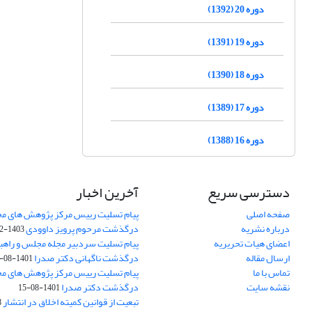
دوره 20 (1392)
دوره 19 (1391)
دوره 18 (1390)
دوره 17 (1389)
دوره 16 (1388)
دسترسی سریع
آخرین اخبار
صفحه اصلی
پیام تسلیت رییس مرکز پژوهش های م
درباره نشریه
درگذشت مرحوم پرویز داوودی
1403-02-01
اعضای هیات تحریریه
پیام تسلیت سردبیر مجله مجلس و راهب
ارسال مقاله
درگذشت ناگهانی دکتر صدرا
1401-08-15
تماس با ما
پیام تسلیت رییس مرکز پژوهش های م
نقشه سایت
درگذشت دکتر صدرا
1401-08-15
تبعیت از قوانین کمیته اخلاق در انتشار
3