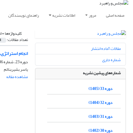
صفحه اصلی
مرور
اطلاعات نشریه
راهنمای نویسندگان
کلیدواژه‌ها =
ا
تعداد مقالات:
1
مقالات آماده انتشار
انجام استراتژی،
شماره جاری
دوره 23، شماره 86، تابستان 1395، صفحه
یاسر بشیربنائم
شماره‌های پیشین نشریه
مشاهده مقاله
دوره 33 (1405)
دوره 32 (1404)
دوره 31 (1403)
دوره 30 (1402)