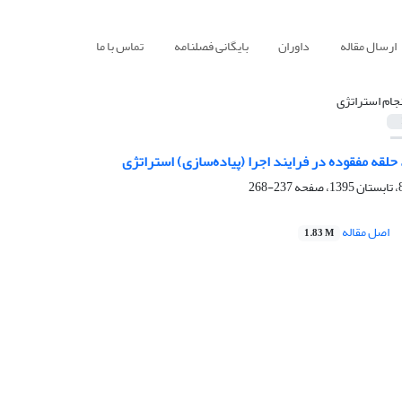
ارسال مقاله
داوران
بایگانی فصلنامه
تماس با ما
نجام استراتژی
 حلقه مفقوده در فرایند اجرا (پیاده‌سازی) استراتژی
237-268
اصل مقاله
1.83 M