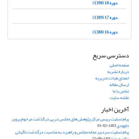
دوره 18 (1390)
دوره 17 (1389)
دوره 16 (1388)
دسترسی سریع
صفحه اصلی
درباره نشریه
اعضای هیات تحریریه
ارسال مقاله
تماس با ما
نقشه سایت
آخرین اخبار
پیام تسلیت رییس مرکز پژوهش های مجلس در پی درگذشت مرحوم پرویز
داوودی
1403-02-01
پیام تسلیت سردبیر مجله مجلس و راهبرد به مناسبت درگذشت ناگهانی
دکتر صدرا
1401-08-15