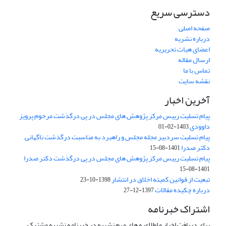
دسترسی سریع
صفحه اصلی
درباره نشریه
اعضای هیات تحریریه
ارسال مقاله
تماس با ما
نقشه سایت
آخرین اخبار
پیام تسلیت رییس مرکز پژوهش های مجلس در پی درگذشت مرحوم پرویز
داوودی
1403-02-01
پیام تسلیت سردبیر مجله مجلس و راهبرد به مناسبت درگذشت ناگهانی
دکتر صدرا
1401-08-15
پیام تسلیت رییس مرکز پژوهش های مجلس در پی درگذشت دکتر صدرا
1401-08-15
تبعیت از قوانین کمیته اخلاق در انتشار
1398-10-23
درباره چکیده مقالات
1397-12-27
اشتراک خبرنامه
برای دریافت اخبار و اطلاعیه های مهم نشریه در خبرنامه نشریه مشترک