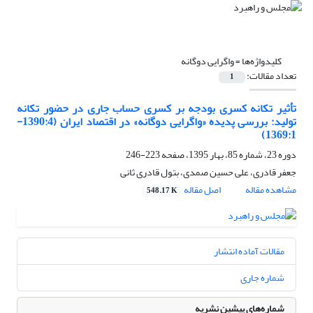
کلیدواژه‌ها =
واگرایی دوگانه
تعداد مقالات:
1
تأثیر تکانه کسری بودجه بر کسری حساب جاری در حضور تکانه
تولید: بررسی پدیده «واگرایی دوگانه» در اقتصاد ایران (1390:4-
1369:1)
دوره 23، شماره 85، بهار 1395، صفحه
223-246
جعفر قادری، علی حسین صمدی، بتول قادری ثانی
مشاهده مقاله
اصل مقاله
548.17 K
مقالات آماده انتشار
شماره جاری
شماره‌های پیشین نشریه