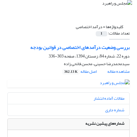
کلیدواژه‌ها =
درآمد اختصاصی
تعداد مقالات:
1
بررسی وضعیت درآمدهای اختصاصی در قوانین بودجه
دوره 22، شماره 84، زمستان 1394، صفحه
303-336
سیدمحمدرضا حسینی، محسن فاتحی زاده
مشاهده مقاله
اصل مقاله
362.13 K
مقالات آماده انتشار
شماره جاری
شماره‌های پیشین نشریه