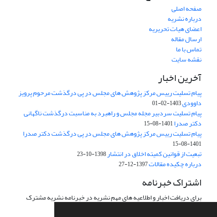
صفحه اصلی
درباره نشریه
اعضای هیات تحریریه
ارسال مقاله
تماس با ما
نقشه سایت
آخرین اخبار
پیام تسلیت رییس مرکز پژوهش های مجلس در پی درگذشت مرحوم پرویز
داوودی
1403-02-01
پیام تسلیت سردبیر مجله مجلس و راهبرد به مناسبت درگذشت ناگهانی
دکتر صدرا
1401-08-15
پیام تسلیت رییس مرکز پژوهش های مجلس در پی درگذشت دکتر صدرا
1401-08-15
تبعیت از قوانین کمیته اخلاق در انتشار
1398-10-23
درباره چکیده مقالات
1397-12-27
اشتراک خبرنامه
برای دریافت اخبار و اطلاعیه های مهم نشریه در خبرنامه نشریه مشترک
شوید.