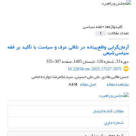
کلیدواژه‌ها =
فقه‌ سیاسی
تعداد مقالات:
1
آرمان‌گرایی واقع‌بینانه در تلاقی عرف و سیاست با تأکید بر فقه
سیاسی شیعی
دوره 33، شماره 126، تابستان 1405، صفحه
307-335
10.22034/mr.2025.17527.5975
حسن طالبی طادی، علی علی حسینی، سیدغلامرضا دوازده امامی
مشاهده مقاله
اصل مقاله
4.8 M
مقالات آماده انتشار
شماره جاری
شماره‌های پیشین نشریه