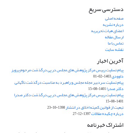
دسترسی سریع
صفحه اصلی
درباره نشریه
اعضای هیات تحریریه
ارسال مقاله
تماس با ما
نقشه سایت
آخرین اخبار
پیام تسلیت رییس مرکز پژوهش های مجلس در پی درگذشت مرحوم پرویز
داوودی
1403-02-01
پیام تسلیت سردبیر مجله مجلس و راهبرد به مناسبت درگذشت ناگهانی
دکتر صدرا
1401-08-15
پیام تسلیت رییس مرکز پژوهش های مجلس در پی درگذشت دکتر صدرا
1401-08-15
تبعیت از قوانین کمیته اخلاق در انتشار
1398-10-23
درباره چکیده مقالات
1397-12-27
اشتراک خبرنامه