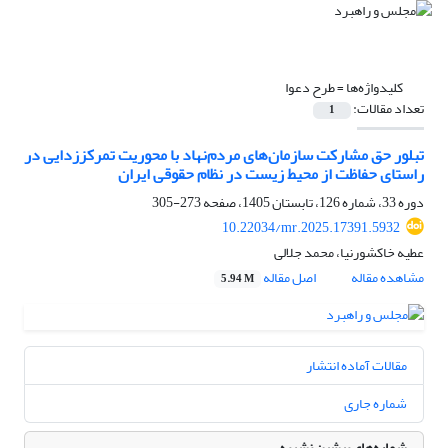
کلیدواژه‌ها =
طرح دعوا
تعداد مقالات:
1
تبلور حق مشارکت سازمان‌های مردم‌نهاد با محوریت تمرکززدایی در
راستای حفاظت از محیط زیست در نظام حقوقی ایران
دوره 33، شماره 126، تابستان 1405، صفحه
273-305
10.22034/mr.2025.17391.5932
عطیه خاکشورنیا، محمد جلالی
مشاهده مقاله
اصل مقاله
5.94 M
مقالات آماده انتشار
شماره جاری
شماره‌های پیشین نشریه