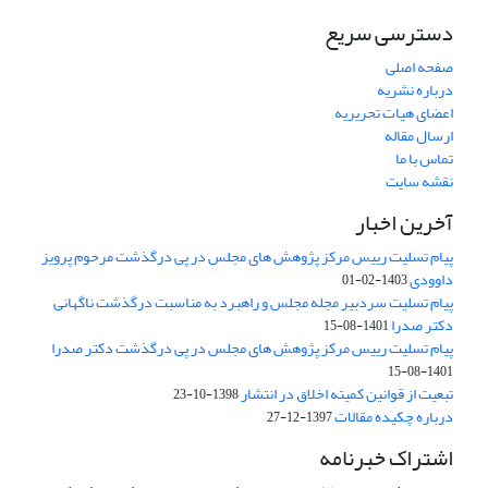
دسترسی سریع
صفحه اصلی
درباره نشریه
اعضای هیات تحریریه
ارسال مقاله
تماس با ما
نقشه سایت
آخرین اخبار
پیام تسلیت رییس مرکز پژوهش های مجلس در پی درگذشت مرحوم پرویز
داوودی
1403-02-01
پیام تسلیت سردبیر مجله مجلس و راهبرد به مناسبت درگذشت ناگهانی
دکتر صدرا
1401-08-15
پیام تسلیت رییس مرکز پژوهش های مجلس در پی درگذشت دکتر صدرا
1401-08-15
تبعیت از قوانین کمیته اخلاق در انتشار
1398-10-23
درباره چکیده مقالات
1397-12-27
اشتراک خبرنامه