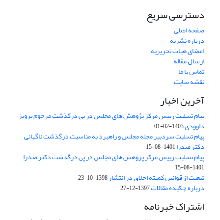
دسترسی سریع
صفحه اصلی
درباره نشریه
اعضای هیات تحریریه
ارسال مقاله
تماس با ما
نقشه سایت
آخرین اخبار
پیام تسلیت رییس مرکز پژوهش های مجلس در پی درگذشت مرحوم پرویز
داوودی
1403-02-01
پیام تسلیت سردبیر مجله مجلس و راهبرد به مناسبت درگذشت ناگهانی
دکتر صدرا
1401-08-15
پیام تسلیت رییس مرکز پژوهش های مجلس در پی درگذشت دکتر صدرا
1401-08-15
تبعیت از قوانین کمیته اخلاق در انتشار
1398-10-23
درباره چکیده مقالات
1397-12-27
اشتراک خبرنامه