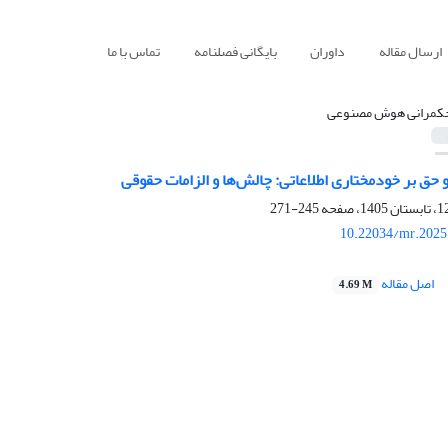
ارسال مقاله
داوران
بایگانی فصلنامه
تماس با ما
کمرانی هوش مصنوعی
ق بر خودمختاری اطلاعاتی: چالش‌ها و الزامات حقوقی
245-271
10.22034/mr.2025
اصل مقاله
4.69 M