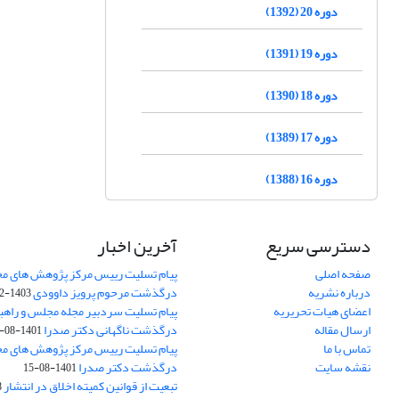
دوره 20 (1392)
دوره 19 (1391)
دوره 18 (1390)
دوره 17 (1389)
دوره 16 (1388)
دسترسی سریع
آخرین اخبار
صفحه اصلی
پیام تسلیت رییس مرکز پژوهش های م
درباره نشریه
درگذشت مرحوم پرویز داوودی
1403-02-01
اعضای هیات تحریریه
پیام تسلیت سردبیر مجله مجلس و راهب
ارسال مقاله
درگذشت ناگهانی دکتر صدرا
1401-08-15
تماس با ما
پیام تسلیت رییس مرکز پژوهش های م
نقشه سایت
درگذشت دکتر صدرا
1401-08-15
تبعیت از قوانین کمیته اخلاق در انتشار
3