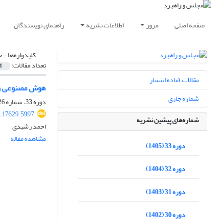
صفحه اصلی
مرور
اطلاعات نشریه
راهنمای نویسندگان
کلیدواژه‌ها =
ح
تعداد مقالات:
1
مقالات آماده انتشار
هوش مصنوعی و ح
شماره جاری
دوره 33، شماره 126، تابستان 1405، صفحه
.17629.5997
شماره‌های پیشین نشریه
احمد رشیدی
مشاهده مقاله
دوره 33 (1405)
دوره 32 (1404)
دوره 31 (1403)
دوره 30 (1402)