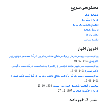
دسترسی سریع
صفحه اصلی
درباره نشریه
اعضای هیات تحریریه
ارسال مقاله
تماس با ما
نقشه سایت
آخرین اخبار
پیام تسلیت رییس مرکز پژوهش های مجلس در پی درگذشت مرحوم پرویز
داوودی
1403-02-01
پیام تسلیت سردبیر مجله مجلس و راهبرد به مناسبت درگذشت ناگهانی
دکتر صدرا
1401-08-15
پیام تسلیت رییس مرکز پژوهش های مجلس در پی درگذشت دکتر صدرا
1401-08-15
تبعیت از قوانین کمیته اخلاق در انتشار
1398-10-23
درباره چکیده مقالات
1397-12-27
اشتراک خبرنامه