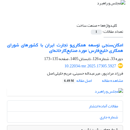
کلیدواژه‌ها =
صنعت ساخت
تعداد مقالات:
1
امکان‌سنجی توسعه همکاری‌‌و تجارت ایران با کشورهای شورای
همکاری خلیج‌فارس: مورد صنایع‌کارخانه‌ای
دوره 33، شماره 126، تابستان 1405، صفحه
135-173
10.22034/mr.2025.17305.5927
فرزاد مرادپور، میرعبداله حسینی، مریم خلیلی اصل
مشاهده مقاله
اصل مقاله
6.49 M
مقالات آماده انتشار
شماره جاری
شماره‌های پیشین نشریه