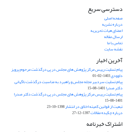
دسترسی سریع
صفحه اصلی
درباره نشریه
اعضای هیات تحریریه
ارسال مقاله
تماس با ما
نقشه سایت
آخرین اخبار
پیام تسلیت رییس مرکز پژوهش های مجلس در پی درگذشت مرحوم پرویز
داوودی
1403-02-01
پیام تسلیت سردبیر مجله مجلس و راهبرد به مناسبت درگذشت ناگهانی
دکتر صدرا
1401-08-15
پیام تسلیت رییس مرکز پژوهش های مجلس در پی درگذشت دکتر صدرا
1401-08-15
تبعیت از قوانین کمیته اخلاق در انتشار
1398-10-23
درباره چکیده مقالات
1397-12-27
اشتراک خبرنامه