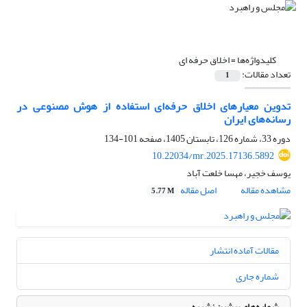
کلیدواژه‌ها =
اخلاق حرفه ­ای
تعداد مقالات:
1
تدوین معیارهای اخلاق حرفه‌ای استفاده از هوش مصنوعی در
رسانه‌های ایران
دوره 33، شماره 126، تابستان 1405، صفحه
101-134
10.22034/mr.2025.17136.5892
یوسف خجیر، مهسا خلعت آباد
مشاهده مقاله
اصل مقاله
5.77 M
مقالات آماده انتشار
شماره جاری
شماره‌های پیشین نشریه