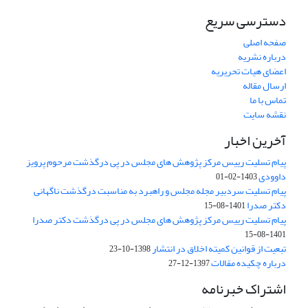
دسترسی سریع
صفحه اصلی
درباره نشریه
اعضای هیات تحریریه
ارسال مقاله
تماس با ما
نقشه سایت
آخرین اخبار
پیام تسلیت رییس مرکز پژوهش های مجلس در پی درگذشت مرحوم پرویز
داوودی
1403-02-01
پیام تسلیت سردبیر مجله مجلس و راهبرد به مناسبت درگذشت ناگهانی
دکتر صدرا
1401-08-15
پیام تسلیت رییس مرکز پژوهش های مجلس در پی درگذشت دکتر صدرا
1401-08-15
تبعیت از قوانین کمیته اخلاق در انتشار
1398-10-23
درباره چکیده مقالات
1397-12-27
اشتراک خبرنامه