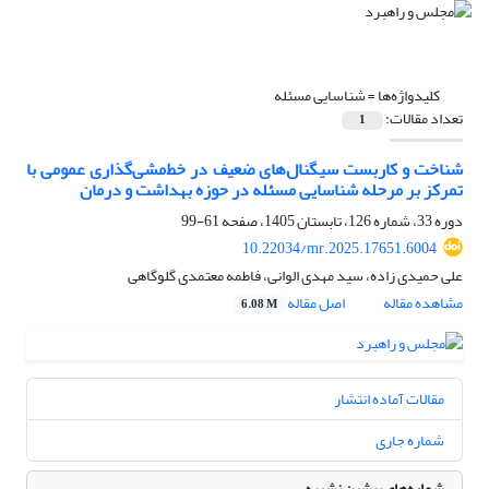
کلیدواژه‌ها =
شناسایی مسئله
تعداد مقالات:
1
شناخت و کاربست سیگنال‌های ضعیف در خط‌مشی‌گذاری عمومی با
تمرکز بر مرحله شناسایی مسئله در حوزه بهداشت و درمان
دوره 33، شماره 126، تابستان 1405، صفحه
61-99
10.22034/mr.2025.17651.6004
علی حمیدی زاده، سید مهدی الوانی، فاطمه معتمدی گلوگاهی
مشاهده مقاله
اصل مقاله
6.08 M
مقالات آماده انتشار
شماره جاری
شماره‌های پیشین نشریه