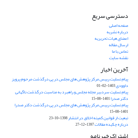
دسترسی سریع
صفحه اصلی
درباره نشریه
اعضای هیات تحریریه
ارسال مقاله
تماس با ما
نقشه سایت
آخرین اخبار
پیام تسلیت رییس مرکز پژوهش های مجلس در پی درگذشت مرحوم پرویز
داوودی
1403-02-01
پیام تسلیت سردبیر مجله مجلس و راهبرد به مناسبت درگذشت ناگهانی
دکتر صدرا
1401-08-15
پیام تسلیت رییس مرکز پژوهش های مجلس در پی درگذشت دکتر صدرا
1401-08-15
تبعیت از قوانین کمیته اخلاق در انتشار
1398-10-23
درباره چکیده مقالات
1397-12-27
اشتراک خبرنامه