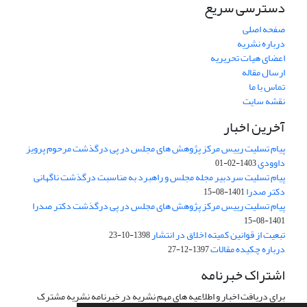
دسترسی سریع
صفحه اصلی
درباره نشریه
اعضای هیات تحریریه
ارسال مقاله
تماس با ما
نقشه سایت
آخرین اخبار
پیام تسلیت رییس مرکز پژوهش های مجلس در پی درگذشت مرحوم پرویز
داوودی
1403-02-01
پیام تسلیت سردبیر مجله مجلس و راهبرد به مناسبت درگذشت ناگهانی
دکتر صدرا
1401-08-15
پیام تسلیت رییس مرکز پژوهش های مجلس در پی درگذشت دکتر صدرا
1401-08-15
تبعیت از قوانین کمیته اخلاق در انتشار
1398-10-23
درباره چکیده مقالات
1397-12-27
اشتراک خبرنامه
برای دریافت اخبار و اطلاعیه های مهم نشریه در خبرنامه نشریه مشترک