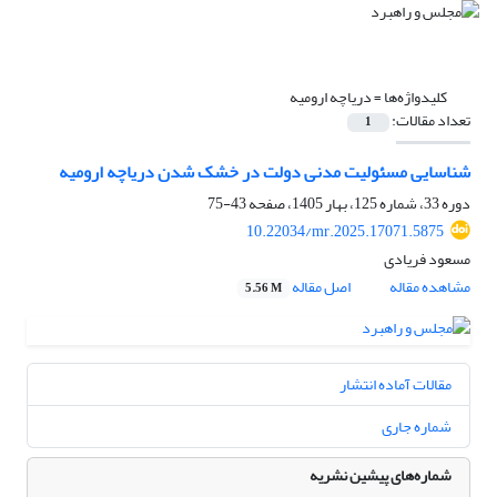
کلیدواژه‌ها =
دریاچه ارومیه
تعداد مقالات:
1
شناسایی مسئولیت مدنی دولت در خشک شدن دریاچه ارومیه
دوره 33، شماره 125، بهار 1405، صفحه
43-75
10.22034/mr.2025.17071.5875
مسعود فریادی
مشاهده مقاله
اصل مقاله
5.56 M
مقالات آماده انتشار
شماره جاری
شماره‌های پیشین نشریه