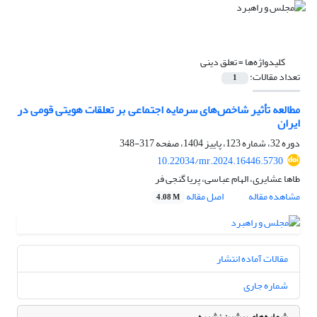
کلیدواژه‌ها =
تعلق دینی
تعداد مقالات:
1
مطالعه تأثیر شاخص‌های سرمایه اجتماعی بر تعلقات هویتی قومی در
ایران
دوره 32، شماره 123، پاییز 1404، صفحه
317-348
10.22034/mr.2024.16446.5730
طاها عشایری، الهام عباسی، پریا گنجی فر
مشاهده مقاله
اصل مقاله
4.08 M
مقالات آماده انتشار
شماره جاری
شماره‌های پیشین نشریه