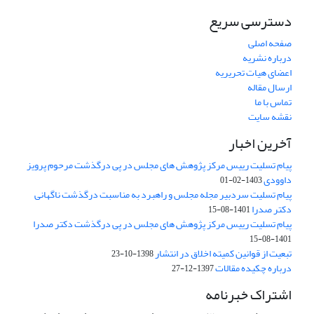
دسترسی سریع
صفحه اصلی
درباره نشریه
اعضای هیات تحریریه
ارسال مقاله
تماس با ما
نقشه سایت
آخرین اخبار
پیام تسلیت رییس مرکز پژوهش های مجلس در پی درگذشت مرحوم پرویز
داوودی
1403-02-01
پیام تسلیت سردبیر مجله مجلس و راهبرد به مناسبت درگذشت ناگهانی
دکتر صدرا
1401-08-15
پیام تسلیت رییس مرکز پژوهش های مجلس در پی درگذشت دکتر صدرا
1401-08-15
تبعیت از قوانین کمیته اخلاق در انتشار
1398-10-23
درباره چکیده مقالات
1397-12-27
اشتراک خبرنامه