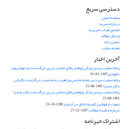
دسترسی سریع
صفحه اصلی
درباره نشریه
اعضای هیات تحریریه
ارسال مقاله
تماس با ما
نقشه سایت
آخرین اخبار
پیام تسلیت رییس مرکز پژوهش های مجلس در پی درگذشت مرحوم پرویز
داوودی
1403-02-01
پیام تسلیت سردبیر مجله مجلس و راهبرد به مناسبت درگذشت ناگهانی
دکتر صدرا
1401-08-15
پیام تسلیت رییس مرکز پژوهش های مجلس در پی درگذشت دکتر صدرا
1401-08-15
تبعیت از قوانین کمیته اخلاق در انتشار
1398-10-23
درباره چکیده مقالات
1397-12-27
اشتراک خبرنامه