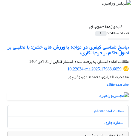
کلیدواژه‌ها =
موی تای
تعداد مقالات:
1
«پاسخ شناسی کیفری در مواجه با ورزش های خشن؛ با تحلیلی بر
اصول حاکم بر جرم انگاری»
مقالات آماده انتشار، پذیرفته شده، انتشار آنلاین از
01 آذر 1404
10.22034/mr.2025.17988.6059
محمدرضا اعزازی، محمدهادی توکل پور
مشاهده مقاله
مقالات آماده انتشار
شماره جاری
شماره‌های پیشین نشریه