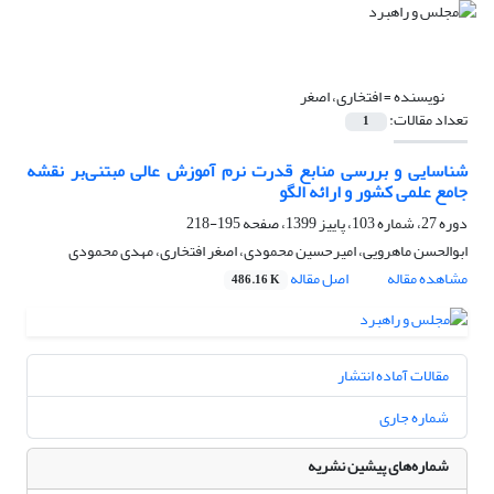
نویسنده =
افتخاری، اصغر
تعداد مقالات:
1
شناسایی و بررسی منابع قدرت نرم آموزش عالی مبتنی‌بر نقشه
جامع علمی کشور و ارائه الگو
دوره 27، شماره 103، پاییز 1399، صفحه
195-218
ابوالحسن ماهرویی، امیرحسین محمودی، اصغر افتخاری، مهدی محمودی
مشاهده مقاله
اصل مقاله
486.16 K
مقالات آماده انتشار
شماره جاری
شماره‌های پیشین نشریه