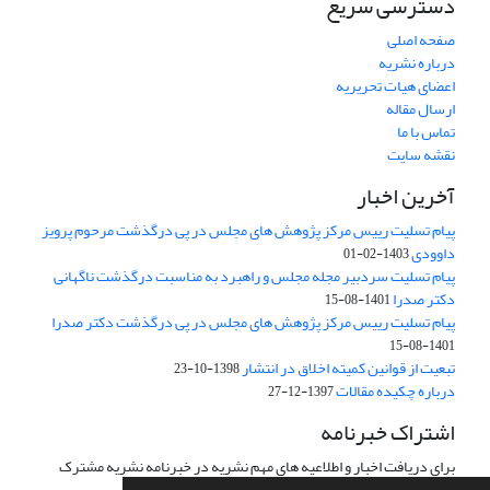
دسترسی سریع
صفحه اصلی
درباره نشریه
اعضای هیات تحریریه
ارسال مقاله
تماس با ما
نقشه سایت
آخرین اخبار
پیام تسلیت رییس مرکز پژوهش های مجلس در پی درگذشت مرحوم پرویز
داوودی
1403-02-01
پیام تسلیت سردبیر مجله مجلس و راهبرد به مناسبت درگذشت ناگهانی
دکتر صدرا
1401-08-15
پیام تسلیت رییس مرکز پژوهش های مجلس در پی درگذشت دکتر صدرا
1401-08-15
تبعیت از قوانین کمیته اخلاق در انتشار
1398-10-23
درباره چکیده مقالات
1397-12-27
اشتراک خبرنامه
برای دریافت اخبار و اطلاعیه های مهم نشریه در خبرنامه نشریه مشترک
شوید.