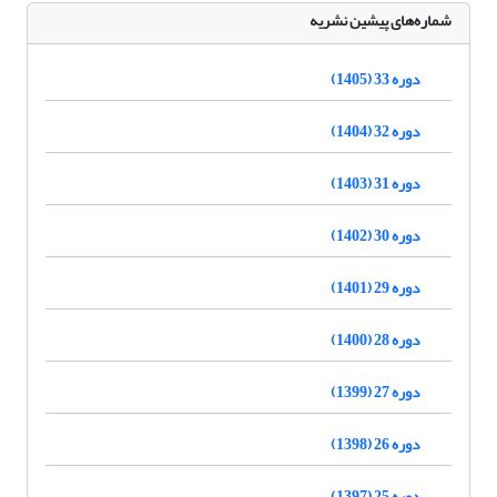
شماره‌های پیشین نشریه
دوره 33 (1405)
دوره 32 (1404)
دوره 31 (1403)
دوره 30 (1402)
دوره 29 (1401)
دوره 28 (1400)
دوره 27 (1399)
دوره 26 (1398)
دوره 25 (1397)