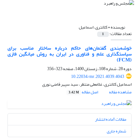
نویسنده =
کلانتری، اسماعیل
تعداد مقالات:
1
خوشه‌بندی گفتمان‌های حاکم درباره ساختار مناسب برای
سیاستگذاری علم و فناوری در ایران به روش میانگین فازی
(FCM)
دوره 28، شماره 108، زمستان 1400، صفحه
323-356
10.22034/mr.2021.4039.4043
اسماعیل کلانتری، غلامعلی منتظر، سید سپهر قاضی نوری
مشاهده مقاله
اصل مقاله
3.42 M
مقالات آماده انتشار
شماره جاری