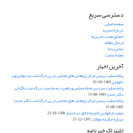
دسترسی سریع
صفحه اصلی
درباره نشریه
اعضای هیات تحریریه
ارسال مقاله
تماس با ما
نقشه سایت
آخرین اخبار
پیام تسلیت رییس مرکز پژوهش های مجلس در پی درگذشت مرحوم پرویز
داوودی
1403-02-01
پیام تسلیت سردبیر مجله مجلس و راهبرد به مناسبت درگذشت ناگهانی
دکتر صدرا
1401-08-15
پیام تسلیت رییس مرکز پژوهش های مجلس در پی درگذشت دکتر صدرا
1401-08-15
تبعیت از قوانین کمیته اخلاق در انتشار
1398-10-23
درباره چکیده مقالات
1397-12-27
اشتراک خبرنامه