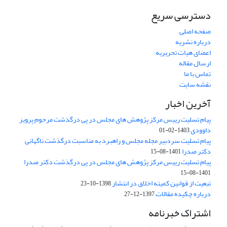
دسترسی سریع
صفحه اصلی
درباره نشریه
اعضای هیات تحریریه
ارسال مقاله
تماس با ما
نقشه سایت
آخرین اخبار
پیام تسلیت رییس مرکز پژوهش های مجلس در پی درگذشت مرحوم پرویز
داوودی
1403-02-01
پیام تسلیت سردبیر مجله مجلس و راهبرد به مناسبت درگذشت ناگهانی
دکتر صدرا
1401-08-15
پیام تسلیت رییس مرکز پژوهش های مجلس در پی درگذشت دکتر صدرا
1401-08-15
تبعیت از قوانین کمیته اخلاق در انتشار
1398-10-23
درباره چکیده مقالات
1397-12-27
اشتراک خبرنامه