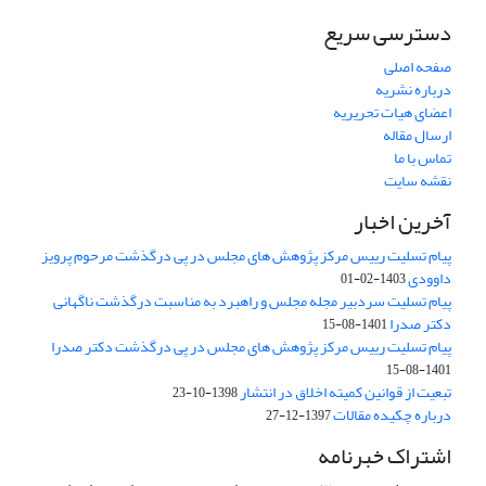
دسترسی سریع
صفحه اصلی
درباره نشریه
اعضای هیات تحریریه
ارسال مقاله
تماس با ما
نقشه سایت
آخرین اخبار
پیام تسلیت رییس مرکز پژوهش های مجلس در پی درگذشت مرحوم پرویز
داوودی
1403-02-01
پیام تسلیت سردبیر مجله مجلس و راهبرد به مناسبت درگذشت ناگهانی
دکتر صدرا
1401-08-15
پیام تسلیت رییس مرکز پژوهش های مجلس در پی درگذشت دکتر صدرا
1401-08-15
تبعیت از قوانین کمیته اخلاق در انتشار
1398-10-23
درباره چکیده مقالات
1397-12-27
اشتراک خبرنامه