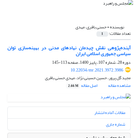
نویسنده =
حسنی باقری، مهدی
تعداد مقالات:
1
آینده‌پژوهی نقش چیدمان نهادهای مدنی در بهینه‌سازی توان
سیاسی جمهوری اسلامی ایران
دوره 28، شماره 107، پاییز 1400، صفحه
113-145
10.22034/mr.2021.3972.3986
مجید گل پرور، حسین حسینی نژاد، مهدی حسنی باقری
مشاهده مقاله
اصل مقاله
2.66 M
مقالات آماده انتشار
شماره جاری
شماره‌های پیشین نشریه