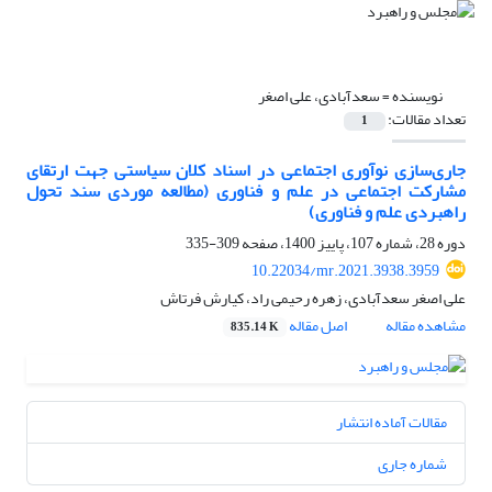
نویسنده =
سعدآبادی، علی اصغر
تعداد مقالات:
1
جاری‌سازی نوآوری اجتماعی در اسناد کلان سیاستی جهت ارتقای
مشارکت اجتماعی در علم و فناوری (مطالعه موردی سند تحول
راهبردی علم و فناوری)
دوره 28، شماره 107، پاییز 1400، صفحه
309-335
10.22034/mr.2021.3938.3959
علی اصغر سعدآبادی، زهره رحیمی راد، کیارش فرتاش
مشاهده مقاله
اصل مقاله
835.14 K
مقالات آماده انتشار
شماره جاری