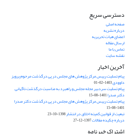
دسترسی سریع
صفحه اصلی
درباره نشریه
اعضای هیات تحریریه
ارسال مقاله
تماس با ما
نقشه سایت
آخرین اخبار
پیام تسلیت رییس مرکز پژوهش های مجلس در پی درگذشت مرحوم پرویز
داوودی
1403-02-01
پیام تسلیت سردبیر مجله مجلس و راهبرد به مناسبت درگذشت ناگهانی
دکتر صدرا
1401-08-15
پیام تسلیت رییس مرکز پژوهش های مجلس در پی درگذشت دکتر صدرا
1401-08-15
تبعیت از قوانین کمیته اخلاق در انتشار
1398-10-23
درباره چکیده مقالات
1397-12-27
اشتراک خبرنامه