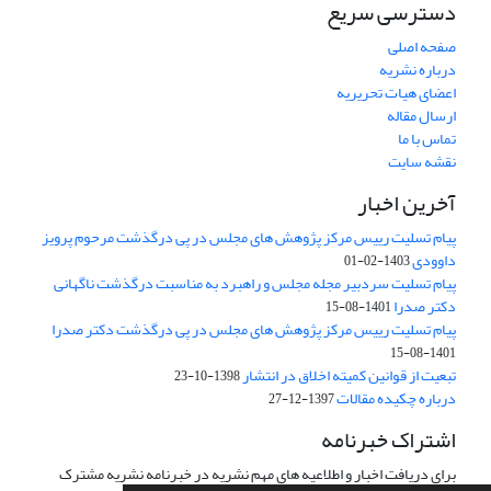
دسترسی سریع
صفحه اصلی
درباره نشریه
اعضای هیات تحریریه
ارسال مقاله
تماس با ما
نقشه سایت
آخرین اخبار
پیام تسلیت رییس مرکز پژوهش های مجلس در پی درگذشت مرحوم پرویز
داوودی
1403-02-01
پیام تسلیت سردبیر مجله مجلس و راهبرد به مناسبت درگذشت ناگهانی
دکتر صدرا
1401-08-15
پیام تسلیت رییس مرکز پژوهش های مجلس در پی درگذشت دکتر صدرا
1401-08-15
تبعیت از قوانین کمیته اخلاق در انتشار
1398-10-23
درباره چکیده مقالات
1397-12-27
اشتراک خبرنامه
برای دریافت اخبار و اطلاعیه های مهم نشریه در خبرنامه نشریه مشترک