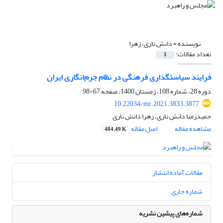
نویسنده =
دانش ناری، زهرا
تعداد مقالات:
1
فرایند سیاستگذاری فرهنگی در نظام جرم‌انگاری ایران
دوره 28، شماره 108، زمستان 1400، صفحه
67-98
10.22034/mr.2021.3833.3877
حمیدرضا دانش ناری، زهرا دانش ناری
مشاهده مقاله
اصل مقاله
484.49 K
مقالات آماده انتشار
شماره جاری
شماره‌های پیشین نشریه