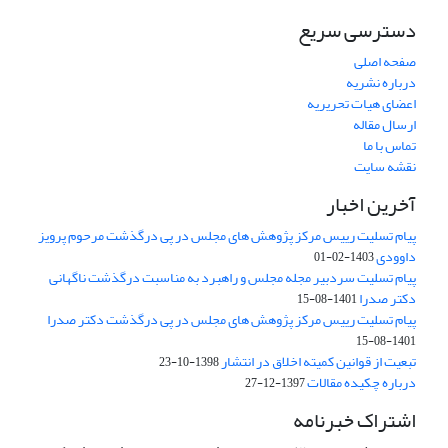
دسترسی سریع
صفحه اصلی
درباره نشریه
اعضای هیات تحریریه
ارسال مقاله
تماس با ما
نقشه سایت
آخرین اخبار
پیام تسلیت رییس مرکز پژوهش های مجلس در پی درگذشت مرحوم پرویز
داوودی
1403-02-01
پیام تسلیت سردبیر مجله مجلس و راهبرد به مناسبت درگذشت ناگهانی
دکتر صدرا
1401-08-15
پیام تسلیت رییس مرکز پژوهش های مجلس در پی درگذشت دکتر صدرا
1401-08-15
تبعیت از قوانین کمیته اخلاق در انتشار
1398-10-23
درباره چکیده مقالات
1397-12-27
اشتراک خبرنامه